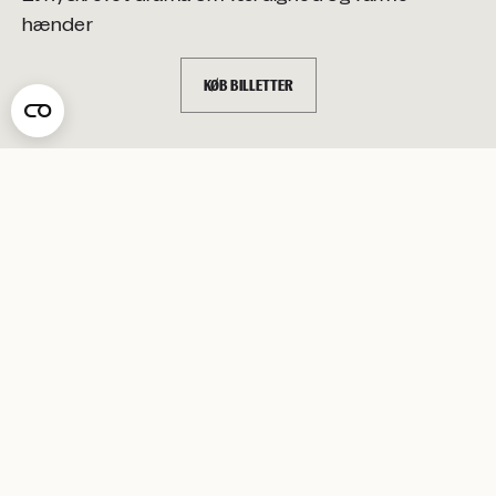
hænder
KØB BILLETTER
Medvirkende