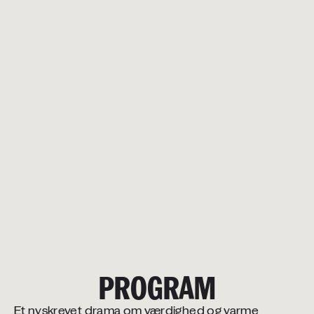
PROGRAM
Et nyskrevet drama om værdighed og varme