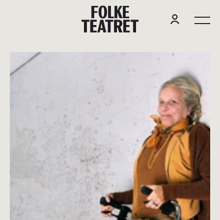
F
O
L
K
E