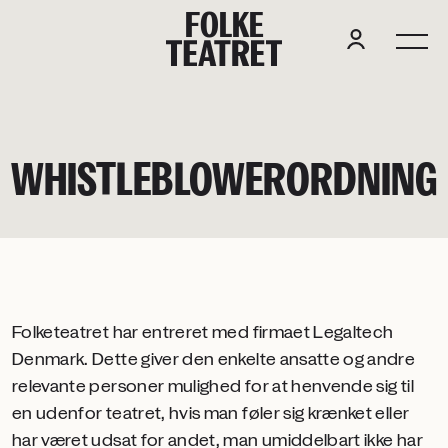
F
O
L
K
E
WHISTLEBLOWERORDNING
Folketeatret har entreret med firmaet Legaltech
Denmark. Dette giver den enkelte ansatte og andre
relevante personer mulighed for at henvende sig til
en udenfor teatret, hvis man føler sig krænket eller
har været udsat for andet, man umiddelbart ikke har