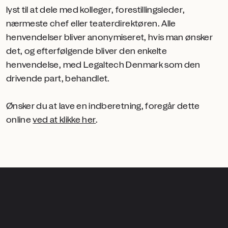
lyst til at dele med kolleger, forestillingsleder,
nærmeste chef eller teaterdirektøren. Alle
henvendelser bliver anonymiseret, hvis man ønsker
det, og efterfølgende bliver den enkelte
henvendelse, med Legaltech Denmark som den
drivende part, behandlet.
Ønsker du at lave en indberetning, foregår dette
online
ved at klikke her
.