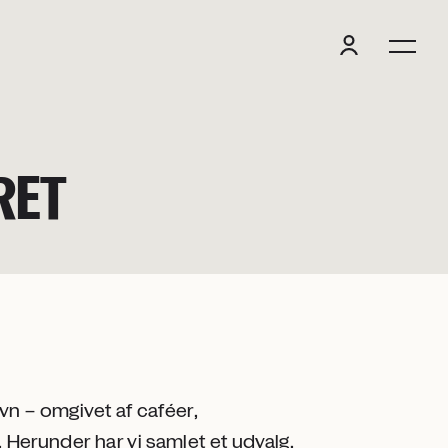
RET
avn – omgivet af caféer,
 Herunder har vi samlet et udvalg.