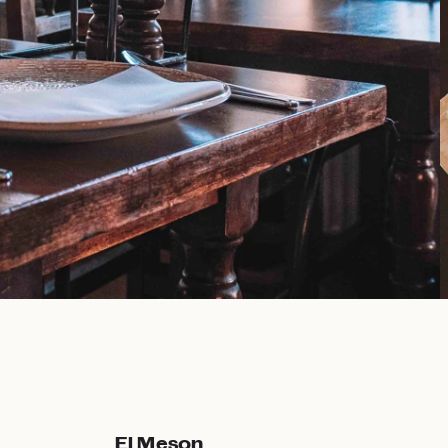
El Meson