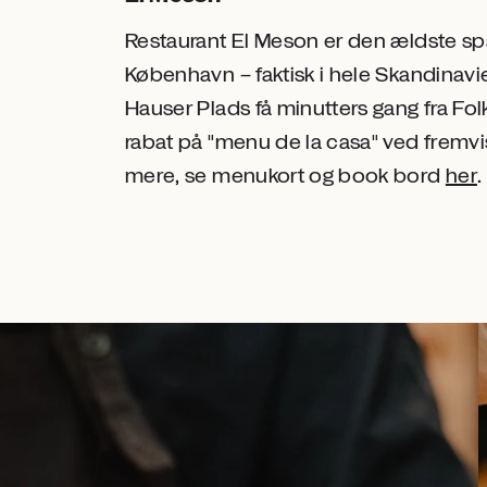
Restaurant El Meson er den ældste sp
København – faktisk i hele Skandinavie
Hauser Plads få minutters gang fra Fol
rabat på "menu de la casa" ved fremvisn
mere, se menukort og book bord
her
.