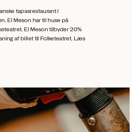
anske tapasrestaurant i
n. El Meson har til huse på
keteatret. El Meson tilbyder 20%
ing af billet til Folketeatret. Læs