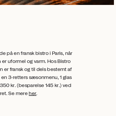
e på en fransk bistro i Paris, når
 er uformel og varm. Hos Bistro
r fransk og til dels bestemt af
s en 3-retters sæsonmenu, 1 glas
 350 kr. (besparelse 145 kr.) ved
atret. Se mere
her
.