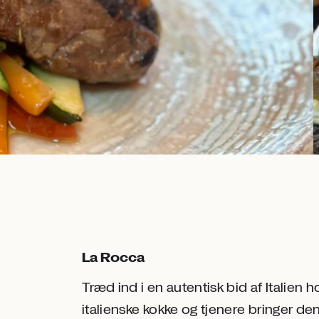
La Rocca
Træd ind i en autentisk bid af Italien
italienske kokke og tjenere bringer den