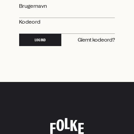
Brugernavn
Kodeord
Glemt kodeord?
LOG IND