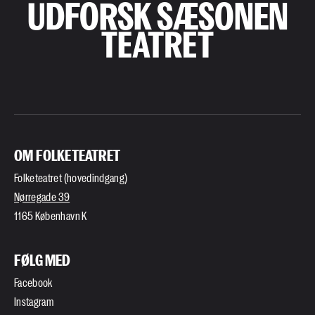
UDFORSK SÆSONEN
OM FOLKETEATRET
Folketeatret (hovedindgang)
Nørregade 39
1165 København K
FØLG MED
Facebook
Instagram