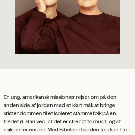
En ung, amerikansk missionær rejser om på den
anden side af jorden med et klart mål: at bringe
kristendommen til et isoleret stammefolk på en
fredet ø. Han ved, at det er strengt forbudt, og at
risikoen er enorm. Med Bibelen i hånden trodser han