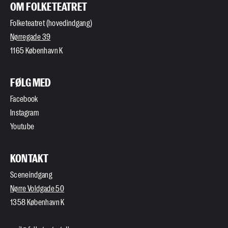
OM FOLKETEATRET
Folketeatret (hovedindgang)
Nørregade 39
1165 København K
FØLG MED
Facebook
Instagram
Youtube
KONTAKT
Sceneindgang
Nørre Voldgade 50
1358 København K