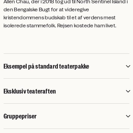
Allen Chau, der i 2018 tog ud til North Sentinel Island i
den Bengalske Bugt for at videregive
kristendommens budskab til et af verdens mest
isolerede stammefolk. Rejsen kostede ham livet.
Eksempel på standard teaterpakke
Eksklusiv teateraften
Gruppepriser