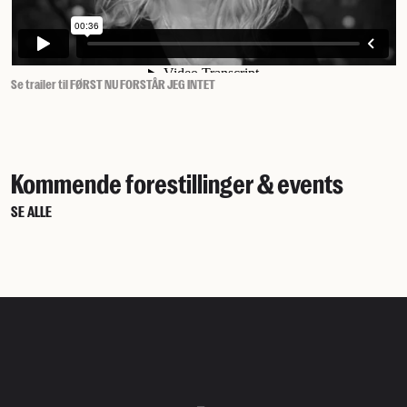
Se trailer til FØRST NU FORSTÅR JEG INTET
Kommende forestillinger & events
SE ALLE