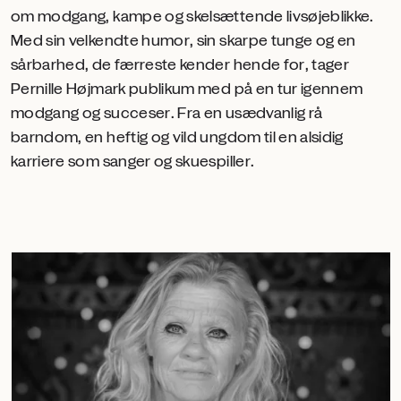
om modgang, kampe og skelsættende livsøjeblikke.
Med sin velkendte humor, sin skarpe tunge og en
sårbarhed, de færreste kender hende for, tager
Pernille Højmark publikum med på en tur igennem
modgang og succeser. Fra en usædvanlig rå
barndom, en heftig og vild ungdom til en alsidig
karriere som sanger og skuespiller.