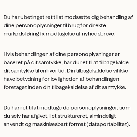
Du har ubetinget ret til at modsætte dig behandling af
dine personoplysninger til brug for direkte
markedsføring fx modtagelse af nyhedsbreve.
Hvis behandlingen af dine personoplysninger er
baseret på dit samtykke, har du ret til at tilbagekalde
dit samtykke til enhver tid. Din tilbagekaldelse vil ikke
have betydning for lovligheden af behandlingen
foretaget inden din tilbagekaldelse af dit samtykke.
Du har ret til at modtage de personoplysninger, som
du selv har afgivet, i et struktureret, almindeligt
anvendt og maskinlæsbart format (dataportabilitet).