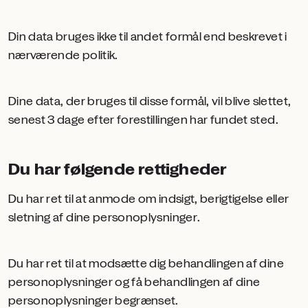
Din data bruges ikke til andet formål end beskrevet i
nærværende politik.
Dine data, der bruges til disse formål, vil blive slettet,
senest 3 dage efter forestillingen har fundet sted.
Du har følgende rettigheder
Du har ret til at anmode om indsigt, berigtigelse eller
sletning af dine personoplysninger.
Du har ret til at modsætte dig behandlingen af dine
personoplysninger og få behandlingen af dine
personoplysninger begrænset.