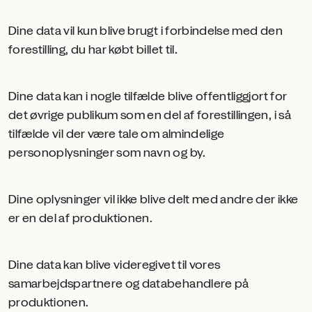
Dine data vil kun blive brugt i forbindelse med den
forestilling, du har købt billet til.
Dine data kan i nogle tilfælde blive offentliggjort for
det øvrige publikum som en del af forestillingen, i så
tilfælde vil der være tale om almindelige
personoplysninger som navn og by.
Dine oplysninger vil ikke blive delt med andre der ikke
er en del af produktionen.
Dine data kan blive videregivet til vores
samarbejdspartnere og databehandlere på
produktionen.