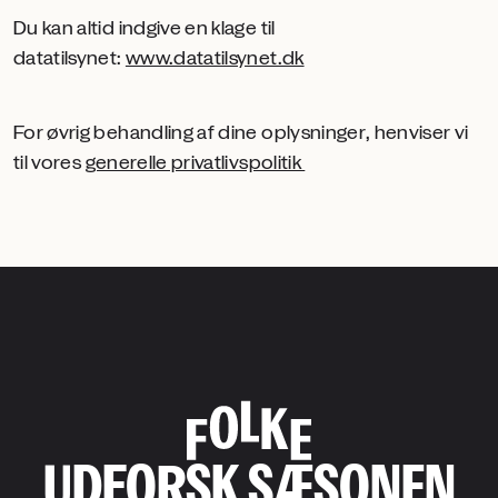
Du kan altid indgive en klage til
datatilsynet:
www.datatilsynet.dk
For øvrig behandling af dine oplysninger, henviser vi
til vores
generelle privatlivspolitik
UDFORSK SÆSONEN