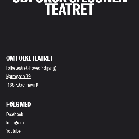
OM FOLKETEATRET
Folketeatret (hovedindgang)
Nørregade 39
1165 København K
FØLG MED
Facebook
Instagram
Youtube