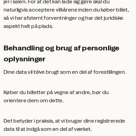
jer i salen. For at det kan lade sig gøre skal du
naturligvis acceptere vilkårene inden du køber billet,
så vi har afstemt forventninger og har det juridiske
aspekt helt på plads.
Behandling og brug af personlige
oplysninger
Dine data vil blive brugt som en del af forestillingen.
Køber du billetter på vegne af andre, bør du
orientere dem om dette.
Det betyder i praksis, at vi bruger dine registrerede
data til at indgå som en del af værket.