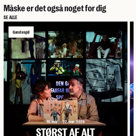
Måske er det også noget for dig
SE ALLE
Gæstespil
10. mar. – 22. mar. 2026
STØRST AF ALT