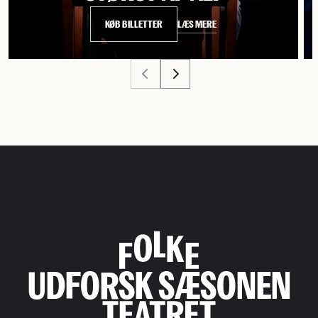
LÆS MERE
KØB BILLETTER
UDFORSK SÆSONEN