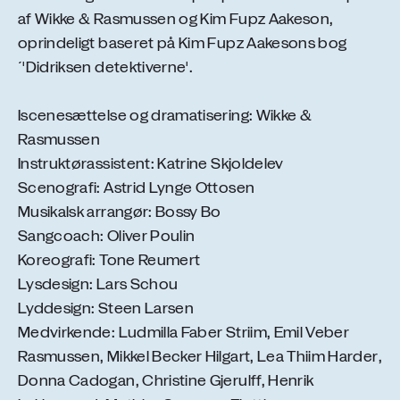
af Wikke & Rasmussen og Kim Fupz Aakeson,
oprindeligt baseret på Kim Fupz Aakesons bog
´'Didriksen detektiverne'.
Iscenesættelse og dramatisering: Wikke &
Rasmussen
Instruktørassistent: Katrine Skjoldelev
Scenografi: Astrid Lynge Ottosen
Musikalsk arrangør: Bossy Bo
Sangcoach: Oliver Poulin
Koreografi: Tone Reumert
Lysdesign: Lars Schou
Lyddesign: Steen Larsen
Medvirkende: Ludmilla Faber Striim, Emil Veber
Rasmussen, Mikkel Becker Hilgart, Lea Thiim Harder,
Donna Cadogan, Christine Gjerulff, Henrik