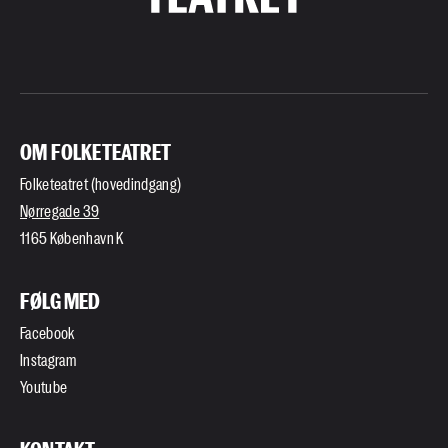
OM FOLKETEATRET
Folketeatret (hovedindgang)
Nørregade 39
1165 København K
FØLG MED
Facebook
Instagram
Youtube