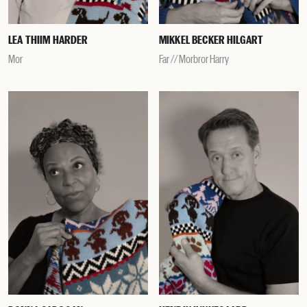
LEA THIIM HARDER
MIKKEL BECKER HILGART
Mor
Far // Morbror Harry