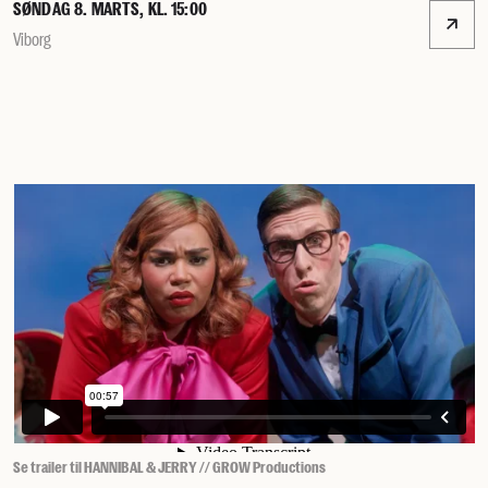
SØNDAG 8. MARTS, KL. 15:00
Viborg
Se trailer til HANNIBAL & JERRY // GROW Productions