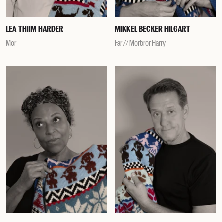
LEA THIIM HARDER
MIKKEL BECKER HILGART
Mor
Far // Morbror Harry