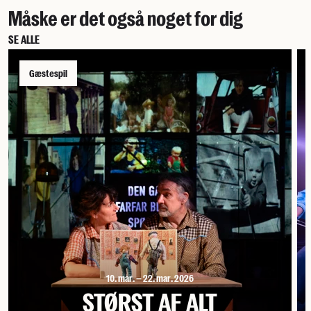
Måske er det også noget for dig
SE ALLE
Gæstespil
10. mar. – 22. mar. 2026
STØRST AF ALT