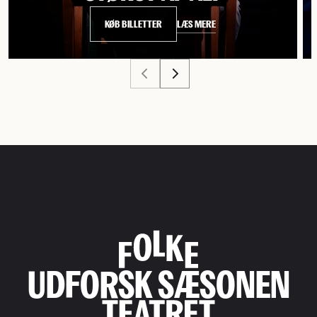
LÆS MERE
KØB BILLETTER
UDFORSK SÆSONEN