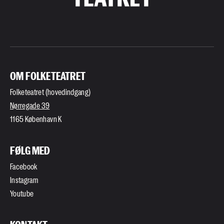
OM FOLKETEATRET
Folketeatret (hovedindgang)
Nørregade 39
1165 København K
FØLG MED
Facebook
Instagram
Youtube