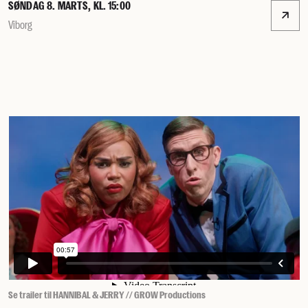
SØNDAG 8. MARTS, KL. 15:00
Viborg
Se trailer til HANNIBAL & JERRY // GROW Productions